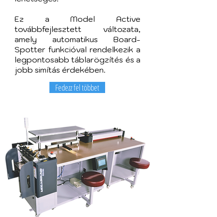
Ez a Model Active
továbbfejlesztett változata,
amely automatikus Board-
Spotter funkcióval rendelkezik a
legpontosabb táblarögzítés és a
jobb simítás érdekében.
Fedezz fel többet