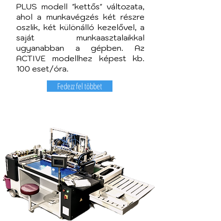
PLUS modell "kettős" változata,
ahol a munkavégzés két részre
oszlik, két különálló kezelővel, a
saját munkaasztalaikkal
ugyanabban a gépben. Az
ACTIVE modellhez képest kb.
100 eset/óra.
Fedezz fel többet