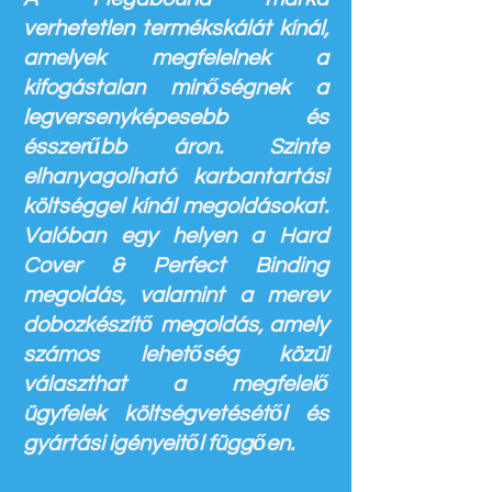
verhetetlen termékskálát kínál,
amelyek megfelelnek a
kifogástalan minőségnek a
legversenyképesebb és
ésszerűbb áron. Szinte
elhanyagolható karbantartási
költséggel kínál megoldásokat.
Valóban egy helyen a Hard
Cover & Perfect Binding
megoldás, valamint a merev
dobozkészítő megoldás, amely
számos lehetőség közül
választhat a megfelelő
ügyfelek költségvetésétől és
gyártási igényeitől függően.