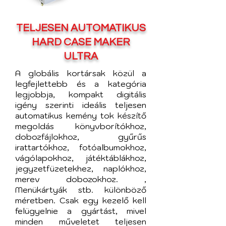
TELJESEN AUTOMATIKUS
HARD CASE MAKER
ULTRA
A globális kortársak közül a
legfejlettebb és a kategória
legjobbja, kompakt digitális
igény szerinti ideális teljesen
automatikus kemény tok készítő
megoldás könyvborítókhoz,
dobozfájlokhoz, gyűrűs
irattartókhoz, fotóalbumokhoz,
vágólapokhoz, játéktáblákhoz,
jegyzetfüzetekhez, naplókhoz,
merev dobozokhoz. ,
Menükártyák stb. különböző
méretben. Csak egy kezelő kell
felügyelnie a gyártást, mivel
minden műveletet teljesen