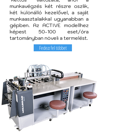
munkavégzés két részre oszlik,
két különálló kezelővel, a saját
munkaasztalaikkal ugyanabban a
gépben. Az ACTIVE modellhez
képest 50-100 eset/óra
tartományban növeli a termelést.
Fedezz fel többet