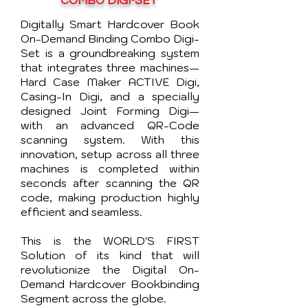
COMBO DIGI-SET
Digitally Smart Hardcover Book
On-Demand Binding Combo Digi-
Set is a groundbreaking system
that integrates three machines—
Hard Case Maker ACTIVE Digi,
Casing-In Digi, and a specially
designed Joint Forming Digi—
with an advanced QR-Code
scanning system. With this
innovation, setup across all three
machines is completed within
seconds after scanning the QR
code, making production highly
efficient and seamless.
This is the WORLD'S FIRST
Solution of its kind that will
revolutionize the Digital On-
Demand Hardcover Bookbinding
Segment across the globe.