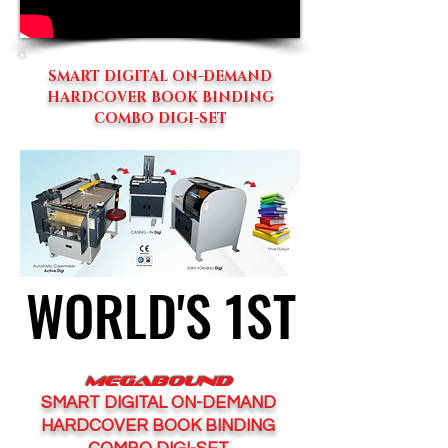
SMART DIGITAL ON-DEMAND
HARDCOVER BOOK BINDING
COMBO DIGI-SET
WORLD'S 1ST
WORLD'S 1ST
MEGABOUND
SMART DIGITAL ON-DEMAND
HARDCOVER BOOK BINDING