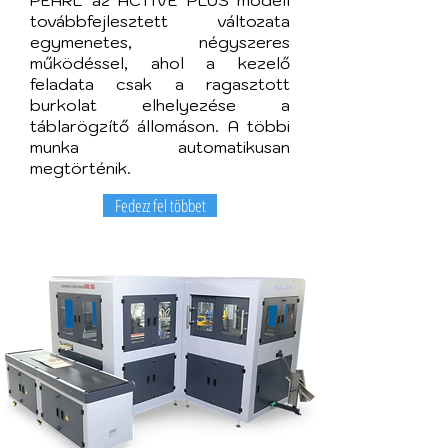
továbbfejlesztett változata
egymenetes, négyszeres
működéssel, ahol a kezelő
feladata csak a ragasztott
burkolat elhelyezése a
táblarögzítő állomáson. A többi
munka automatikusan
megtörténik.
Fedezz fel többet