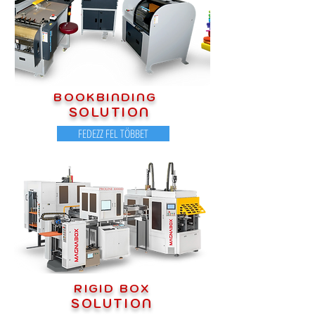
BOOKBINDING
SOLUTION
FEDEZZ FEL TÖBBET
RIGID BOX
SOLUTION