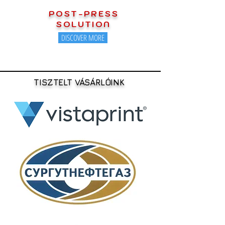
POST-PRESS
SOLUTION
DISCOVER MORE
TISZTELT VÁSÁRLÓINK