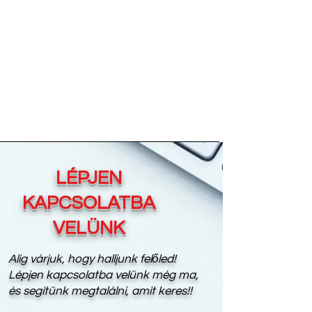
LÉPJEN
KAPCSOLATBA
VELÜNK
Alig várjuk, hogy halljunk felőled!
Lépjen kapcsolatba velünk még ma,
és segítünk megtalálni, amit keres!!